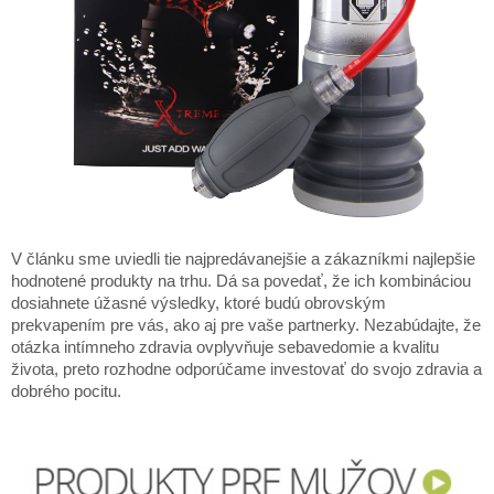
V článku sme uviedli tie najpredávanejšie a zákazníkmi najlepšie
hodnotené produkty na trhu. Dá sa povedať, že ich kombináciou
dosiahnete úžasné výsledky, ktoré budú obrovským
prekvapením pre vás, ako aj pre vaše partnerky. Nezabúdajte, že
otázka intímneho zdravia ovplyvňuje sebavedomie a kvalitu
života, preto rozhodne odporúčame investovať do svojo zdravia a
dobrého pocitu.