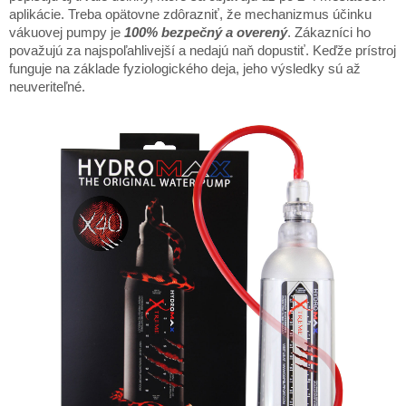
aplikácie. Treba opätovne zdôrazniť, že mechanizmus účinku
vákuovej pumpy je
100% bezpečný a overený
. Zákazníci ho
považujú za najspoľahlivejší a nedajú naň dopustiť. Keďže prístroj
funguje na základe fyziologického deja, jeho výsledky sú až
neuveriteľné.