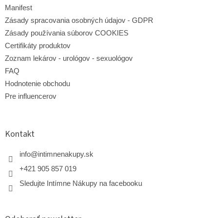
Manifest
Zásady spracovania osobných údajov - GDPR
Zásady používania súborov COOKIES
Certifikáty produktov
Zoznam lekárov - urológov - sexuológov
FAQ
Hodnotenie obchodu
Pre influencerov
Kontakt
info
@
intimnenakupy.sk
+421 905 857 019
Sledujte Intímne Nákupy na facebooku