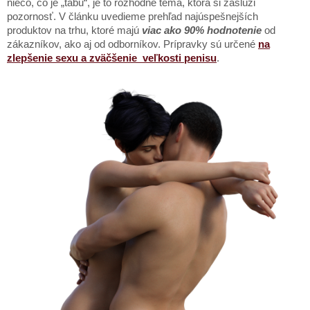
niečo, čo je „tabu“, je to rozhodne téma, ktorá si zaslúži
pozornosť. V článku uvedieme prehľad najúspešnejších
produktov na trhu, ktoré majú
viac ako 90% hodnotenie
od
zákazníkov, ako aj od odborníkov. Prípravky sú určené
na
zlepšenie sexu a zväčšenie veľkosti penisu
.