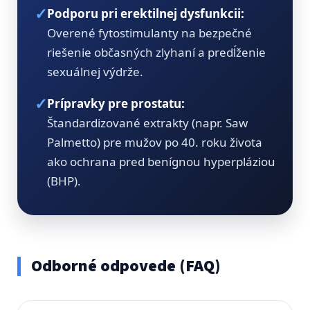
✓
Podporu pri erektilnej dysfunkcii:
Overené fytostimulanty na bezpečné
riešenie občasných zlyhaní a predĺženie
sexuálnej výdrže.
✓
Prípravky pre prostatu:
Štandardizované extrakty (napr. Saw
Palmetto) pre mužov po 40. roku života
ako ochrana pred benígnou hyperpláziou
(BHP).
Odborné odpovede (FAQ)