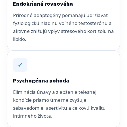
Endokrinná rovnováha
Prírodné adaptogény pomáhajú udržiavať
fyziologickú hladinu voľného testosterónu a
aktívne znižujú vplyv stresového kortizolu na
libido.
✓
Psychogénna pohoda
Eliminácia únavy a zlepšenie telesnej
kondície priamo úmerne zvyšuje
sebavedomie, asertivitu a celkovú kvalitu
intímneho života.