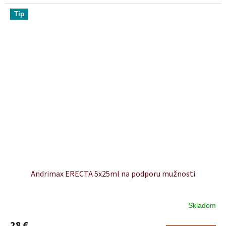
Tip
Andrimax ERECTA 5x25ml na podporu mužnosti
Skladom
28 €