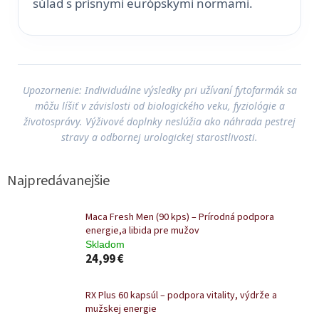
súlad s prísnymi európskymi normami.
Upozornenie: Individuálne výsledky pri užívaní fytofarmák sa
môžu líšiť v závislosti od biologického veku, fyziológie a
životosprávy. Výživové doplnky neslúžia ako náhrada pestrej
stravy a odbornej urologickej starostlivosti.
Najpredávanejšie
Maca Fresh Men (90 kps) – Prírodná podpora
energie,a libida pre mužov
Skladom
24,99 €
RX Plus 60 kapsúl – podpora vitality, výdrže a
mužskej energie