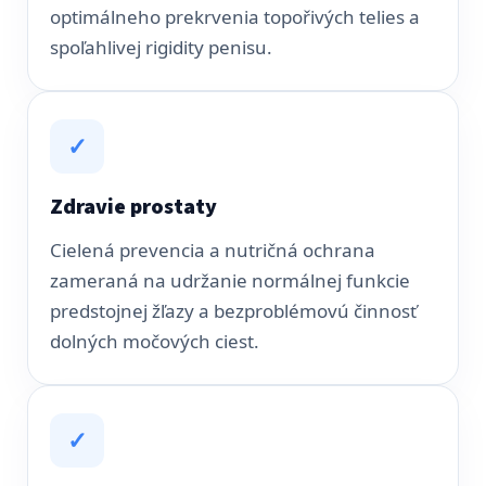
optimálneho prekrvenia topořivých telies a
spoľahlivej rigidity penisu.
✓
Zdravie prostaty
Cielená prevencia a nutričná ochrana
zameraná na udržanie normálnej funkcie
predstojnej žľazy a bezproblémovú činnosť
dolných močových ciest.
✓