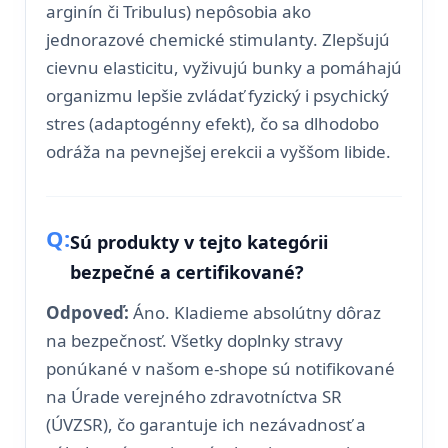
arginín či Tribulus) nepôsobia ako
jednorazové chemické stimulanty. Zlepšujú
cievnu elasticitu, vyživujú bunky a pomáhajú
organizmu lepšie zvládať fyzický i psychický
stres (adaptogénny efekt), čo sa dlhodobo
odráža na pevnejšej erekcii a vyššom libide.
Sú produkty v tejto kategórii
bezpečné a certifikované?
Odpoveď:
Áno. Kladieme absolútny dôraz
na bezpečnosť. Všetky doplnky stravy
ponúkané v našom e-shope sú notifikované
na Úrade verejného zdravotníctva SR
(ÚVZSR), čo garantuje ich nezávadnosť a