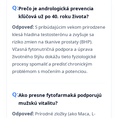
Prečo je andrologická prevencia
kľúčová už po 40. roku života?
Odpoveď:
S pribúdajúcim vekom prirodzene
klesá hladina testosterónu a zvyšuje sa
riziko zmien na tkanive prostaty (BHP).
Včasná fytonutričná podpora a úprava
životného štýlu dokážu tieto fyziologické
procesy spomaliť a predísť chronickým
problémom s močením a potenciou.
Ako presne fytofarmaká podporujú
mužskú vitalitu?
Odpoveď:
Prírodné zložky (ako Maca, L-