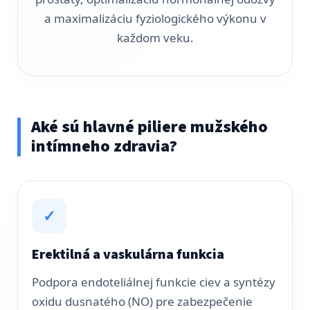
a maximalizáciu fyziologického výkonu v
každom veku.
Aké sú hlavné piliere mužského
intímneho zdravia?
✓
Erektilná a vaskulárna funkcia
Podpora endoteliálnej funkcie ciev a syntézy
oxidu dusnatého (NO) pre zabezpečenie