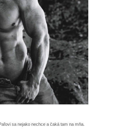
Paľovi sa nejako nechce a čaká tam na mňa.