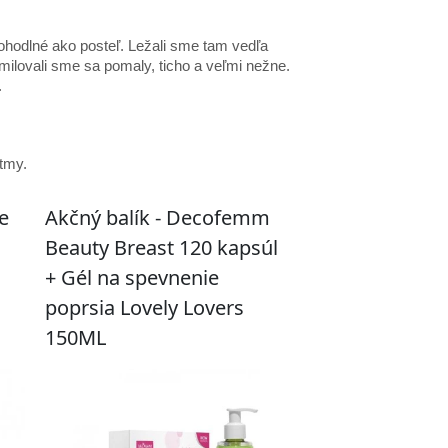
odlné ako posteľ. Ležali sme tam vedľa
 milovali sme sa pomaly, ticho a veľmi nežne.
.
tmy.