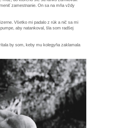
 zmeniť zamestnanie. On sa na mňa vždy
zerne. Všetko mi padalo z rúk a nič sa mi
 pumpe, aby natankoval, šla som radšej
vítala by som, keby mu kolegyňa zaklamala