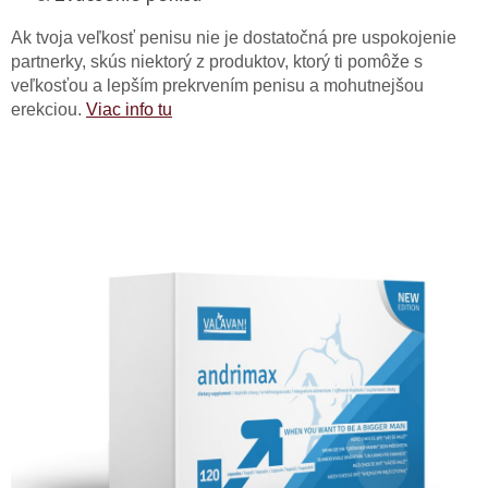
Ak tvoja veľkosť penisu nie je dostatočná pre uspokojenie
partnerky, skús niektorý z produktov, ktorý ti pomôže s
veľkosťou a lepším prekrvením penisu a mohutnejšou
erekciou.
Viac info tu