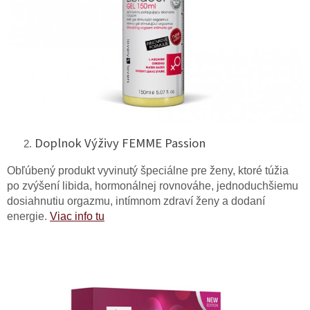
Doplnok Výživy FEMME Passion
Obľúbený produkt vyvinutý špeciálne pre ženy, ktoré túžia
po zvýšení libida, hormonálnej rovnováhe, jednoduchšiemu
dosiahnutiu orgazmu, intímnom zdraví ženy a dodaní
energie.
Viac info tu