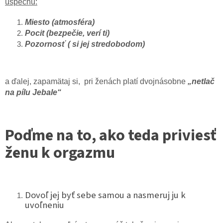
úspechu:
Miesto (atmosféra)
Pocit (bezpečie, verí ti)
Pozornosť ( si jej stredobodom)
a ďalej, zapamätaj si, pri ženách platí dvojnásobne
„netlač
na pílu Jebale“
Poďme na to, ako teda priviesť
ženu k orgazmu
Dovoľ jej byť sebe samou a nasmeruj ju k
uvoľneniu