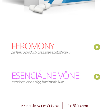
PREDCHÁDZAJÚCI ČLÁNOK
ĎALŠÍ ČLÁNOK