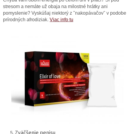
stresom a nemáte už obaja na milostné hrátky ani
pomyslenie? Vyskúšaj niektorý z "nakopávačov" v podobe
prírodných afrodiziak.
Viac info tu
Zväčšenie penisu