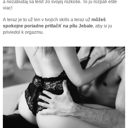
a nezabúdaj sa tešiť zo svojej rozkoše. To ju rozpáli ešte
viac!
A teraz je to už len v tvojich skills a teraz už
môžeš
spokojne poriadne pritlačiť na pílu Jebale
, aby si ju
priviedol k orgazmu.