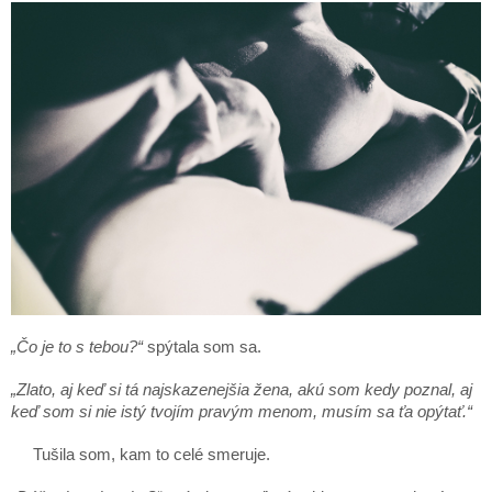
„Čo je to s tebou?“
spýtala som sa.
„Zlato, aj keď si tá najskazenejšia žena, akú som kedy poznal, aj
keď som si nie istý tvojím pravým menom, musím sa ťa opýtať.“
Tušila som, kam to celé smeruje.