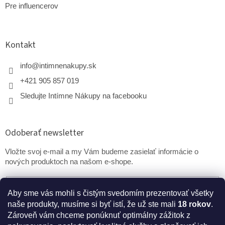
Pre influencerov
Kontakt
info
@
intimnenakupy.sk
+421 905 857 019
Sledujte Intímne Nákupy na facebooku
Odoberať newsletter
Vložte svoj e-mail a my Vám budeme zasielať informácie o
nových produktoch na našom e-shope.
Email
Aby sme vás mohli s čistým svedomím prezentovať všetky
naše produkty, musíme si byť istí, že už ste mali
18 rokov
.
PRIHLÁSIŤ SA
Zároveň vám chceme ponúknuť optimálny zážitok z