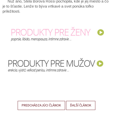
Nuž áno, Stela Borová Rossi pochopila, kde je jej miesto a čo
je to šťastie. Lenže to býva vrtkavé a svet ponúka toľko
príležitosti.
PREDCHÁDZAJÚCI ČLÁNOK
ĎALŠÍ ČLÁNOK