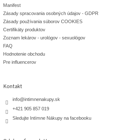
Manifest
Zásady spracovania osobných údajov - GDPR
Zásady používania súborov COOKIES
Certifikáty produktov
Zoznam lekárov - urológov - sexuológov
FAQ
Hodnotenie obchodu
Pre influencerov
Kontakt
info
@
intimnenakupy.sk
+421 905 857 019
Sledujte Intímne Nákupy na facebooku