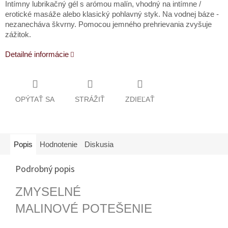
Intímny lubrikačný gél s arómou malín, vhodný na intímne /
erotické masáže alebo klasický pohlavný styk. Na vodnej báze -
nezanecháva škvrny. Pomocou jemného prehrievania zvyšuje
zážitok.
Detailné informácie
OPÝTAŤ SA
STRÁŽIŤ
ZDIEĽAŤ
Popis
Hodnotenie
Diskusia
Podrobný popis
ZMYSELNÉ
MALINOVÉ POTEŠENIE