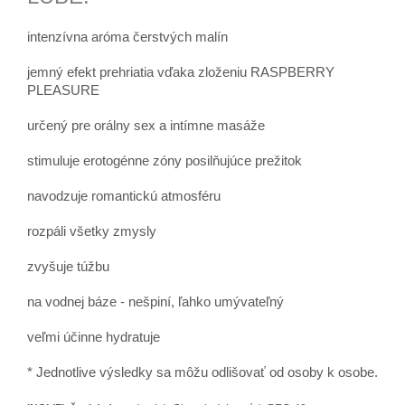
intenzívna aróma čerstvých malín
jemný efekt prehriatia vďaka zloženiu RASPBERRY
PLEASURE
určený pre orálny sex a intímne masáže
stimuluje erotogénne zóny posilňujúce prežitok
navodzuje romantickú atmosféru
rozpáli všetky zmysly
zvyšuje túžbu
na vodnej báze - nešpiní, ľahko umývateľný
veľmi účinne hydratuje
* Jednotlive výsledky sa môžu odlišovať od osoby k osobe.