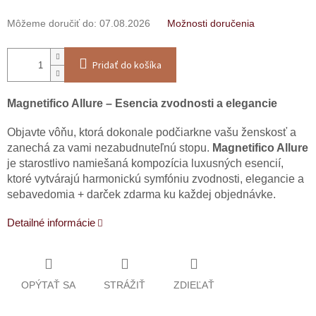
Môžeme doručiť do:
07.08.2026
Možnosti doručenia
Pridať do košíka
Magnetifico Allure – Esencia zvodnosti a elegancie
Objavte vôňu, ktorá dokonale podčiarkne vašu ženskosť a
zanechá za vami nezabudnuteľnú stopu.
Magnetifico Allure
je starostlivo namiešaná kompozícia luxusných esencií,
ktoré vytvárajú harmonickú symfóniu zvodnosti, elegancie a
sebavedomia + darček zdarma ku každej objednávke.
Detailné informácie
OPÝTAŤ SA
STRÁŽIŤ
ZDIEĽAŤ