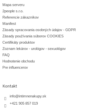
Mapa serveru
2people s.r.o.
Referencie zákazníkov
Manifest
Zásady spracovania osobných údajov - GDPR
Zásady používania súborov COOKIES
Certifikáty produktov
Zoznam lekárov - urológov - sexuológov
FAQ
Hodnotenie obchodu
Pre influencerov
Kontakt
info
@
intimnenakupy.sk
+421 905 857 019