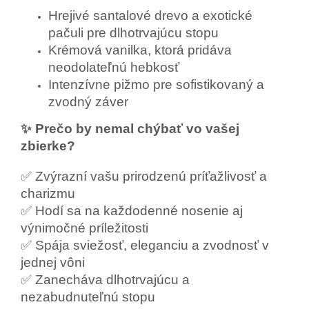
Hrejivé santalové drevo a exotické
pačuli pre dlhotrvajúcu stopu
Krémová vanilka, ktorá pridáva
neodolateľnú hebkosť
Intenzívne pižmo pre sofistikovaný a
zvodný záver
✨ Prečo by nemal chýbať vo vašej
zbierke?
✅ Zvýrazní vašu prirodzenú príťažlivosť a
charizmu
✅ Hodí sa na každodenné nosenie aj
výnimočné príležitosti
✅ Spája sviežosť, eleganciu a zvodnosť v
jednej vôni
✅ Zanecháva dlhotrvajúcu a
nezabudnuteľnú stopu