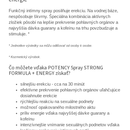
Funkčný intímny spray posilňuje erekciu. Na vodnej báze,
nespôsobuje škvrny. Špeciálna kombinácia aktívnych
zložiek pôsobí na lepšie prekrvenie pohlavných orgánov a
najvyššia dávka guarany a kofeínu na trhu povzbudzuje a
stimuluje. *
* Jednotlive výsledky sa môžu odlišovať od osoby k osobe.
* Kozmetický výrobok.
Čo môžete vďaka POTENCY Spray STRONG
FORMULA + ENERGY získať?
silnejšiu erekciu - cca na 30 minút
efektívne prekrvenie pohlavných orgánov uľahčujúce
dosiahnutie erekcie
rýchlejšiu reakciu na sexuálne podnety
možnosť opakovaného milostného aktu
príliv energie vďaka najvyššej dávke guarany a
kofeínu
intenzívnejšie vnímanie sexuálnych podnetov vďaka