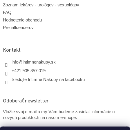
Zoznam lekárov - urológov - sexuológov
FAQ
Hodnotenie obchodu
Pre influencerov
Kontakt
info
@
intimnenakupy.sk
+421 905 857 019
Sledujte Intímne Nákupy na facebooku
Odoberať newsletter
Vložte svoj e-mail a my Vám budeme zasielať informácie o
nových produktoch na našom e-shope.