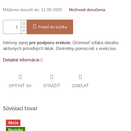
Môžeme doručiť do:
11.08.2026
Možnosti doručenia
Pridať do košíka
Intímny sprej
pre podporu erekcie
. Účinnosť vďaka obsahu
aktívnych prírodných látok.
Diskrétny pomocník s erekciou
.
Detailné informácie
OPÝTAŤ SA
STRÁŽIŤ
ZDIEĽAŤ
Súvisiaci tovar
Akcia
Novinka