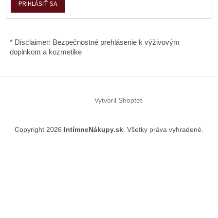
PRIHLÁSIŤ SA
* Disclaimer: Bezpečnostné prehlásenie k výživovým
doplnkom a kozmetike
Vytvoril Shoptet
Copyright 2026
IntímneNákupy.sk
. Všetky práva vyhradené.