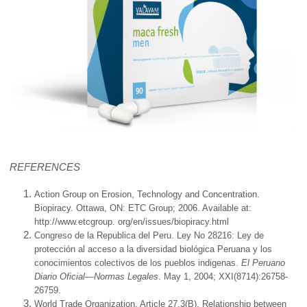
REFERENCES
Action Group on Erosion, Technology and Concentration.
Biopiracy. Ottawa, ON: ETC Group; 2006. Available at:
http://www.etcgroup. org/en/issues/biopiracy.html
Congreso de la Republica del Peru. Ley No 28216: Ley de
protección al acceso a la diversidad biológica Peruana y los
conocimientos colectivos de los pueblos indigenas.
El Peruano
Diario Oficial—Normas Legales
. May 1, 2004; XXI(8714):26758-
26759.
World Trade Organization. Article 27.3(B), Relationship between