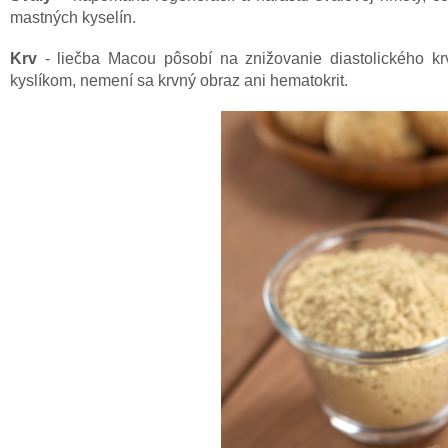
mastných kyselín.
Krv
- liečba Macou pôsobí na znižovanie diastolického krv
kyslíkom, nemení sa krvný obraz ani hematokrit.