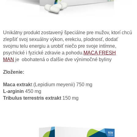
Unikátny produkt zostavený špeciálne pre mužov, ktorí chcú
zlepšiť svoj sexuálny výkon, erekciu, plodnosť, dodať
svojmu telu energiu a urobiť niečo pre svoje intímne,
psychické i fyzické zdravie a pohodu.
MACA FRESH
MAN
je obohatená o ďalšie dve výnimočné byliny
Zloženie:
Maca extrak
t (Lepidium meyenii) 750 mg
L-arginin
450 mg
Tribulus terrestris extrakt
150 mg