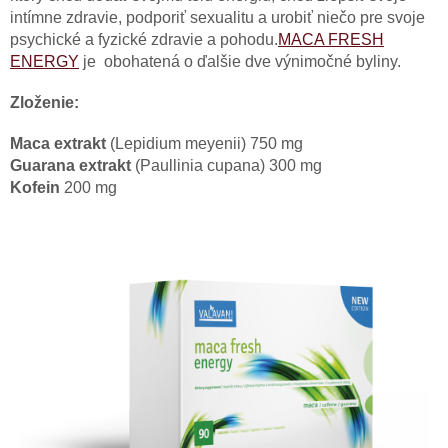
intímne zdravie, podporiť sexualitu a urobiť niečo pre svoje
psychické a fyzické zdravie a pohodu.
MACA FRESH
ENERGY
je obohatená o ďalšie dve výnimočné byliny.
Zloženie:
Maca extrakt
(Lepidium meyenii) 750 mg
Guarana extrakt
(Paullinia cupana) 300 mg
Kofein
200 mg