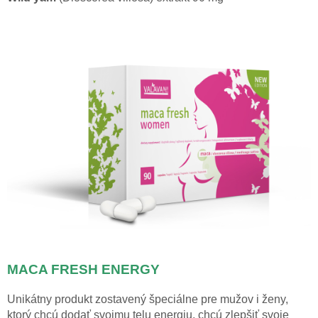
MACA FRESH ENERGY
Unikátny produkt zostavený špeciálne pre mužov i ženy,
ktorý chcú dodať svojmu telu energiu, chcú zlepšiť svoje