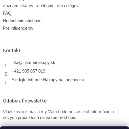
Zoznam lekárov - urológov - sexuológov
FAQ
Hodnotenie obchodu
Pre influencerov
Kontakt
info
@
intimnenakupy.sk
+421 905 857 019
Sledujte Intímne Nákupy na facebooku
Odoberať newsletter
Vložte svoj e-mail a my Vám budeme zasielať informácie o
nových produktoch na našom e-shope.