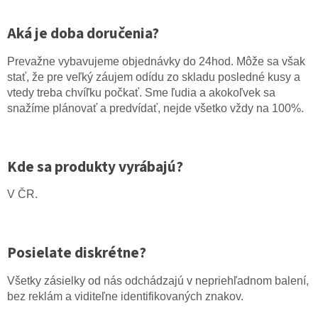
Aká je doba doručenia?
Prevažne vybavujeme objednávky do 24hod. Môže sa však
stať, že pre veľký záujem odídu zo skladu posledné kusy a
vtedy treba chvíľku počkať. Sme ľudia a akokoľvek sa
snažíme plánovať a predvídať, nejde všetko vždy na 100%.
Kde sa produkty vyrábajú?
V ČR.
Posielate diskrétne?
Všetky zásielky od nás odchádzajú v nepriehľadnom balení,
bez reklám a viditeľne identifikovaných znakov.