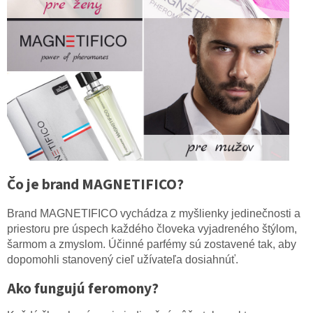
Čo je brand MAGNETIFICO?
Brand MAGNETIFICO
vychádza z myšlienky jedinečnosti a
priestoru pre úspech každého človeka vyjadreného štýlom,
šarmom a zmyslom. Účinné parfémy sú zostavené tak, aby
dopomohli stanovený cieľ užívateľa dosiahnúť.
Ako fungujú feromony?