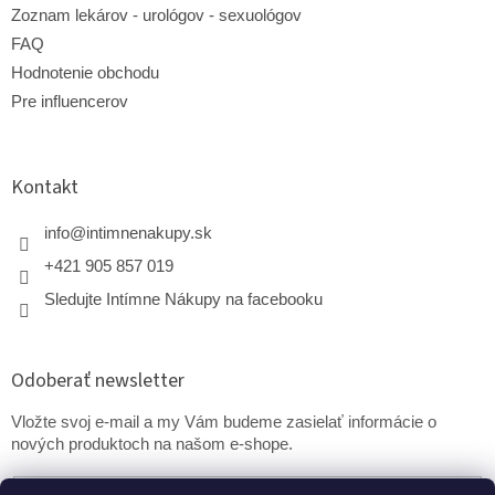
Zoznam lekárov - urológov - sexuológov
FAQ
Hodnotenie obchodu
Pre influencerov
Kontakt
info
@
intimnenakupy.sk
+421 905 857 019
Sledujte Intímne Nákupy na facebooku
Odoberať newsletter
Vložte svoj e-mail a my Vám budeme zasielať informácie o
nových produktoch na našom e-shope.
Email