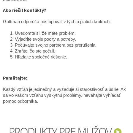
Ako riešiť konflikty?
Gottman odporúča postupovať v týchto piatich krokoch:
Uvedomte si, že máte problém.
Vyjadrite svoje pocity a potreby.
Počúvajte svojho partnera bez prerušenia.
Zhrňte, čo ste počuli.
Hľadajte spoločné riešenie.
Pamätajte:
Každý vzťah je jedinečný a vyžaduje si starostlivosť a úsilie. Ak
sa vo vašom vzťahu vyskytnú problémy, neváhajte vyhľadať
pomoc odborníka.