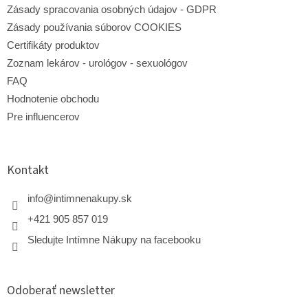
Zásady spracovania osobných údajov - GDPR
Zásady používania súborov COOKIES
Certifikáty produktov
Zoznam lekárov - urológov - sexuológov
FAQ
Hodnotenie obchodu
Pre influencerov
Kontakt
info
@
intimnenakupy.sk
+421 905 857 019
Sledujte Intímne Nákupy na facebooku
Odoberať newsletter