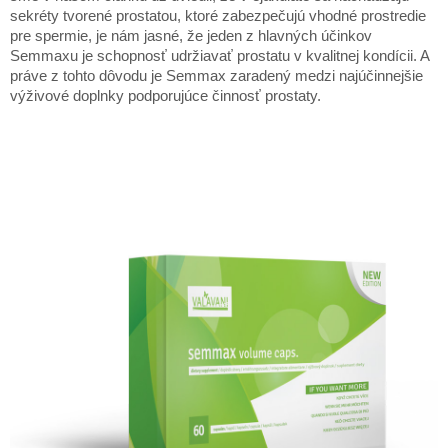
sekréty tvorené prostatou, ktoré zabezpečujú vhodné prostredie
pre spermie, je nám jasné, že jeden z hlavných účinkov
Semmaxu je schopnosť udržiavať prostatu v kvalitnej kondícii. A
práve z tohto dôvodu je Semmax zaradený medzi najúčinnejšie
výživové doplnky podporujúce činnosť prostaty.