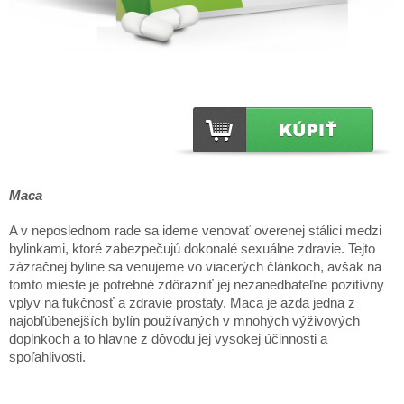
Maca
A v neposlednom rade sa ideme venovať overenej stálici medzi
bylinkami, ktoré zabezpečujú dokonalé sexuálne zdravie. Tejto
zázračnej byline sa venujeme vo viacerých článkoch, avšak na
tomto mieste je potrebné zdôrazniť jej nezanedbateľne pozitívny
vplyv na fukčnosť a zdravie prostaty. Maca je azda jedna z
najobľúbenejších bylín používaných v mnohých výživových
doplnkoch a to hlavne z dôvodu jej vysokej účinnosti a
spoľahlivosti.