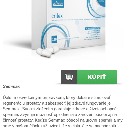
Semmax
Ďalším osvedčeným prípravkom, ktorý dokáže stimulovať
regeneráciu prostaty a zabezpečiť jej zdravé fungovanie je
Semmax. Svojim zložením garantuje zdravé a životaschopné
spermie. Zvyšuje možnosť oplodnenia a zároveň pôsobí aj na
činnosť prostaty. Keďže Semmax pôsobí na úrovní spermií a my
sme v našom článku už uviedli, že v ejakuláte sa nachádzajú