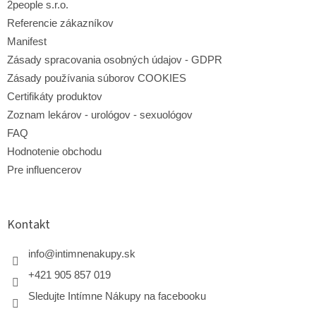
2people s.r.o.
Referencie zákazníkov
Manifest
Zásady spracovania osobných údajov - GDPR
Zásady používania súborov COOKIES
Certifikáty produktov
Zoznam lekárov - urológov - sexuológov
FAQ
Hodnotenie obchodu
Pre influencerov
Kontakt
info
@
intimnenakupy.sk
+421 905 857 019
Sledujte Intímne Nákupy na facebooku