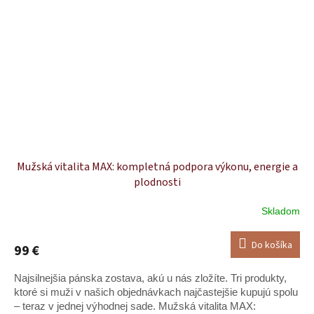
Mužská vitalita MAX: kompletná podpora výkonu, energie a
plodnosti
Skladom
Do košíka
99 €
Najsilnejšia pánska zostava, akú u nás zložíte. Tri produkty,
ktoré si muži v našich objednávkach najčastejšie kupujú spolu
– teraz v jednej výhodnej sade. Mužská vitalita MAX: