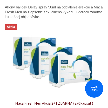
cena:
Akčný balíček Delay spray 50ml na oddialenie erekcie a Maca
Fresh Men na zlepšenie sexuálneho výkonu + darček zdarma
ku každej objednávke.
Akcia
102 €
–49 %
Maca Fresh Men Akcia 2+1 ZDARMA (270kapsúl )