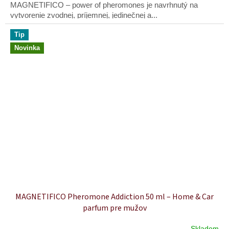
MAGNETIFICO – power of pheromones je navrhnutý na
vytvorenie zvodnej, príjemnej, jedinečnej a...
Tip
Novinka
MAGNETIFICO Pheromone Addiction 50 ml – Home & Car
parfum pre mužov
Skladom