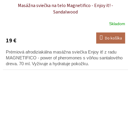
Masážna sviečka na telo Magnetifico - Enjoy it! -
Sandalwood
Skladom
Do košíka
19 €
Prémiová afrodiziakálna masážna sviečka Enjoy it! z radu
MAGNETIFICO - power of pheromones s vôňou santalového
dreva. 70 ml. Vyživuje a hydratuje pokožku.