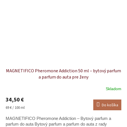
MAGNETIFICO Pheromone Addiction 50 ml – bytový parfum
a parfum do auta pre ženy
Skladom
34,50 €
Do košíka
Jednotková
69 € / 100 ml
cena:
MAGNETIFICO Pheromone Addiction – Bytový parfum a
parfum do auta Bytový parfum a parfum do auta z rady