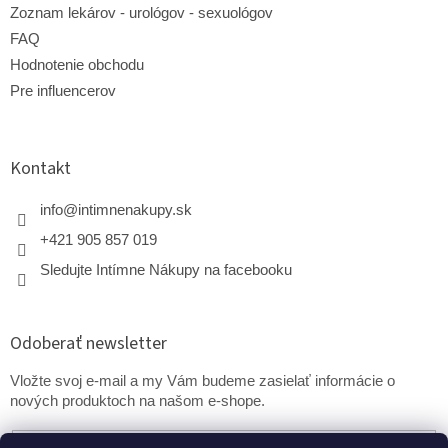
Zoznam lekárov - urológov - sexuológov
FAQ
Hodnotenie obchodu
Pre influencerov
Kontakt
info
@
intimnenakupy.sk
+421 905 857 019
Sledujte Intímne Nákupy na facebooku
Odoberať newsletter
Vložte svoj e-mail a my Vám budeme zasielať informácie o
nových produktoch na našom e-shope.
Email