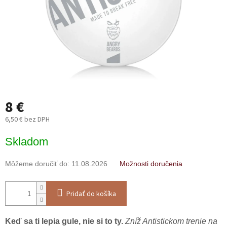
8 €
6,50 € bez DPH
Jednotková
Skladom
cena:
Môžeme doručiť do:
11.08.2026
Možnosti doručenia
Pridať do košíka
Keď sa ti lepia gule, nie si to ty.
Zníž Antistickom trenie na