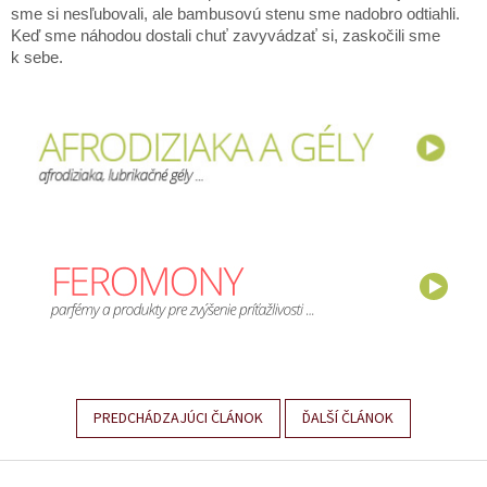
sme si nesľubovali, ale bambusovú stenu sme nadobro odtiahli.
Keď sme náhodou dostali chuť zavyvádzať si, zaskočili sme
k sebe.
PREDCHÁDZAJÚCI ČLÁNOK
ĎALŠÍ ČLÁNOK
Z