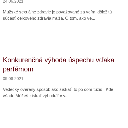
24.06.2021
Mužské sexuálne zdravie je považované za veľmi dôležitú
súčasť celkového zdravia muža. O tom, ako ve...
Konkurenčná výhoda úspechu vďaka
parfémom
09.06.2021
Vedecký overený spôsob ako získať, to po čom túžiš Kde
všade Môžeš získať výhodu? » v...