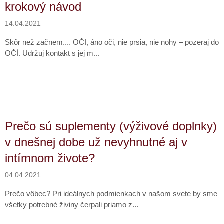
krokový návod
14.04.2021
Skôr než začnem.... OČI, áno oči, nie prsia, nie nohy – pozeraj do
OČÍ. Udržuj kontakt s jej m...
Prečo sú suplementy (výživové doplnky)
v dnešnej dobe už nevyhnutné aj v
intímnom živote?
04.04.2021
Prečo vôbec? Pri ideálnych podmienkach v našom svete by sme
všetky potrebné živiny čerpali priamo z...