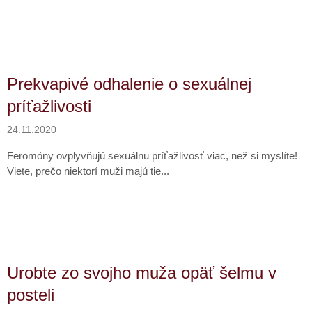
Prekvapivé odhalenie o sexuálnej
príťažlivosti
24.11.2020
Feromóny ovplyvňujú sexuálnu príťažlivosť viac, než si myslíte!
Viete, prečo niektorí muži majú tie...
Urobte zo svojho muža opäť šelmu v
posteli