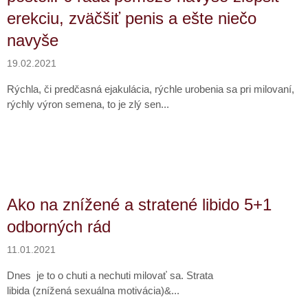
erekciu, zväčšiť penis a ešte niečo
navyše
19.02.2021
Rýchla, či predčasná ejakulácia, rýchle urobenia sa pri milovaní,
rýchly výron semena, to je zlý sen...
Ako na znížené a stratené libido 5+1
odborných rád
11.01.2021
Dnes je to o chuti a nechuti milovať sa. Strata
libida (znížená sexuálna motivácia)&...