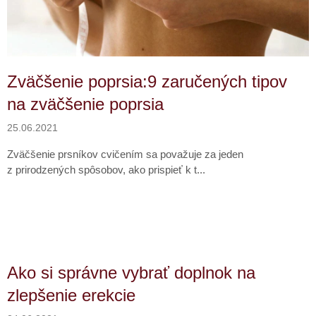
v
Zväčšenie poprsia:9 zaručených tipov
na zväčšenie poprsia
25.06.2021
Zväčšenie prsníkov cvičením sa považuje za jeden
z prirodzených spôsobov, ako prispieť k t...
Ako si správne vybrať doplnok na
zlepšenie erekcie