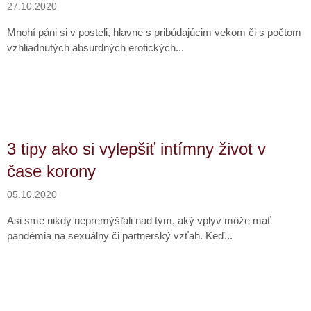
27.10.2020
Mnohí páni si v posteli, hlavne s pribúdajúcim vekom či s počtom
vzhliadnutých absurdných erotických...
3 tipy ako si vylepšiť intímny život v
čase korony
05.10.2020
Asi sme nikdy nepremýšľali nad tým, aký vplyv môže mať
pandémia na sexuálny či partnerský vzťah. Keď...