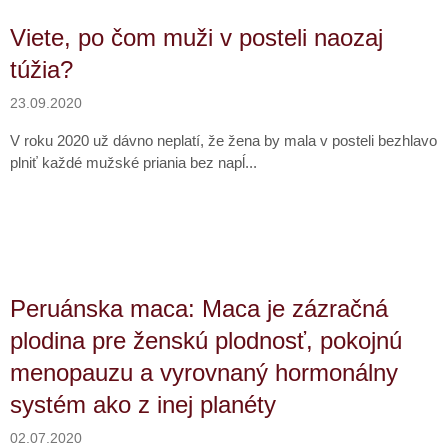
Viete, po čom muži v posteli naozaj
túžia?
23.09.2020
V roku 2020 už dávno neplatí, že žena by mala v posteli bezhlavo
plniť každé mužské priania bez napĺ...
Peruánska maca: Maca je zázračná
plodina pre ženskú plodnosť, pokojnú
menopauzu a vyrovnaný hormonálny
systém ako z inej planéty
02.07.2020