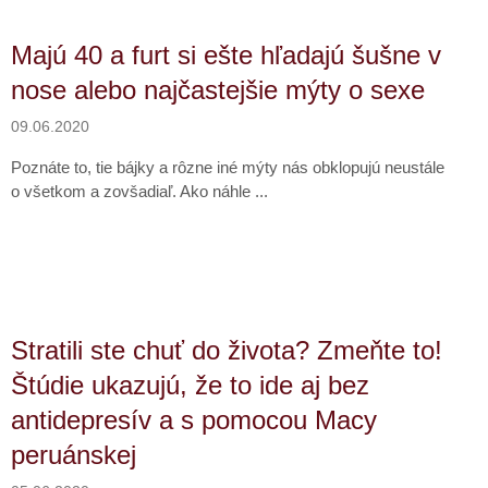
Majú 40 a furt si ešte hľadajú šušne v
nose alebo najčastejšie mýty o sexe
09.06.2020
Poznáte to, tie bájky a rôzne iné mýty nás obklopujú neustále
o všetkom a zovšadiaľ. Ako náhle ...
Stratili ste chuť do života? Zmeňte to!
Štúdie ukazujú, že to ide aj bez
antidepresív a s pomocou Macy
peruánskej