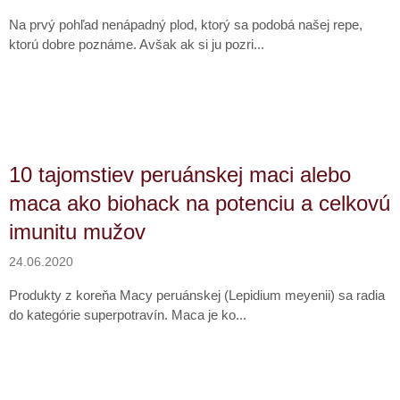
Na prvý pohľad nenápadný plod, ktorý sa podobá našej repe,
ktorú dobre poznáme. Avšak ak si ju pozri...
10 tajomstiev peruánskej maci alebo
maca ako biohack na potenciu a celkovú
imunitu mužov
24.06.2020
Produkty z koreňa Macy peruánskej (Lepidium meyenii) sa radia
do kategórie superpotravín. Maca je ko...