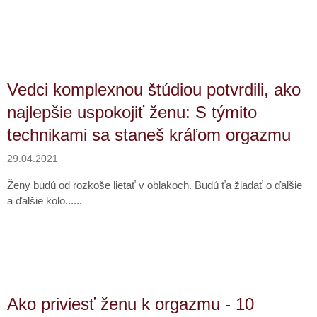
Vedci komplexnou štúdiou potvrdili, ako
najlepšie uspokojiť ženu: S týmito
technikami sa staneš kráľom orgazmu
29.04.2021
Ženy budú od rozkoše lietať v oblakoch. Budú ťa žiadať o ďalšie
a ďalšie kolo......
Ako priviesť ženu k orgazmu - 10