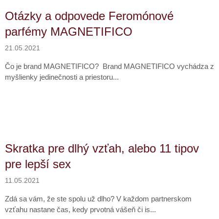
Otázky a odpovede Feromónové
parfémy MAGNETIFICO
21.05.2021
Čo je brand MAGNETIFICO? Brand MAGNETIFICO vychádza z
myšlienky jedinečnosti a priestoru...
Skratka pre dlhý vzťah, alebo 11 tipov
pre lepší sex
11.05.2021
Zdá sa vám, že ste spolu už dlho? V každom partnerskom
vzťahu nastane čas, kedy prvotná vášeň či is...