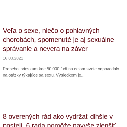
Veľa o sexe, niečo o pohlavných
chorobách, spomenuté je aj sexuálne
správanie a nevera na záver
16.03.2021
Prebehol prieskum kde 50 000 ľudí na celom svete odpovedalo
na otázky týkajúce sa sexu. Výsledkom je...
8 overených rád ako vydržať dlhšie v
posteli. 6 rada pomôže navyše zlepšiť