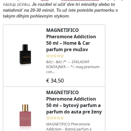
nástup účinku.
Je rozdiel si učiť dve tri minútky alebo to
natiahnúť na 20-30 minút. To už iste potešíte partnerku s
takým dlhým pohlavným stykom
.