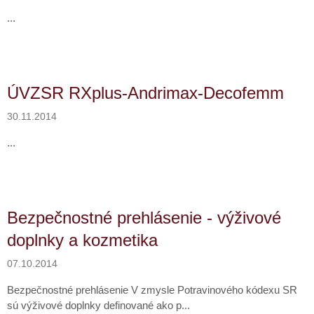
v
...
ÚVZSR RXplus-Andrimax-Decofemm
30.11.2014
...
Bezpečnostné prehlásenie - výživové
doplnky a kozmetika
07.10.2014
Bezpečnostné prehlásenie V zmysle Potravinového kódexu SR
sú výživové doplnky definované ako p...