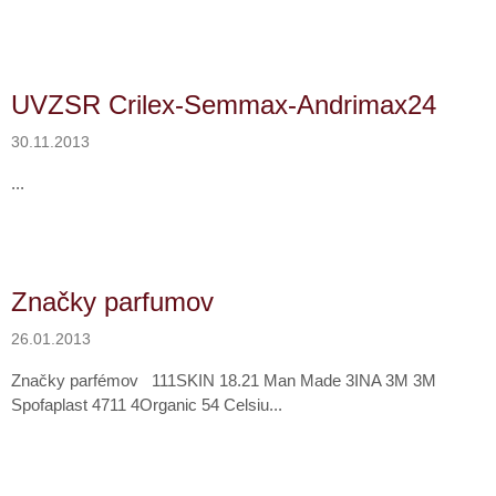
UVZSR Crilex-Semmax-Andrimax24
30.11.2013
...
Značky parfumov
26.01.2013
Značky parfémov 111SKIN 18.21 Man Made 3INA 3M 3M
Spofaplast 4711 4Organic 54 Celsiu...