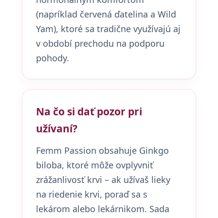
(napríklad červená ďatelina a Wild
Yam), ktoré sa tradične využívajú aj
v období prechodu na podporu
pohody.
Na čo si dať pozor pri
užívaní?
Femm Passion obsahuje Ginkgo
biloba, ktoré môže ovplyvniť
zrážanlivosť krvi – ak užívaš lieky
na riedenie krvi, poraď sa s
lekárom alebo lekárnikom. Sada