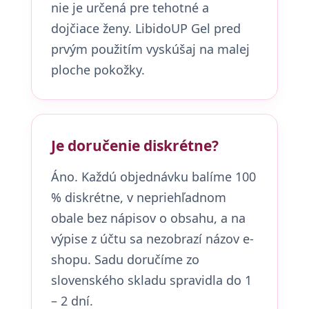
nie je určená pre tehotné a
dojčiace ženy. LibidoUP Gel pred
prvým použitím vyskúšaj na malej
ploche pokožky.
Je doručenie diskrétne?
Áno. Každú objednávku balíme 100
% diskrétne, v nepriehľadnom
obale bez nápisov o obsahu, a na
výpise z účtu sa nezobrazí názov e-
shopu. Sadu doručíme zo
slovenského skladu spravidla do 1
– 2 dní.