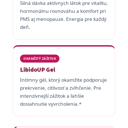
Silná dávka aktívnych látok pre vitalitu,
hormonálnu rovnováhu a komfort pri
PMS aj menopauze. Energia pre každý
deň.
OKAMŽITÝ ZÁŽITOK
LibidoUP Gel
Intímny gél, ktorý okamžite podporuje
prekrvenie, citlivosť a zvlhčenie. Pre
intenzívnejší zážitok a ľahšie
dosiahnutie vyvrcholenia.*