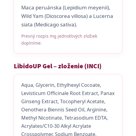
Maca peruánska (Lepidium meyenii),
Wild Yam (Dioscorea villosa) a Lucerna
siata (Medicago sativa).
Presný rozpis mg jednotlivých zložiek
doplníme.
LibidoUP Gel – zloženie (INCI)
Aqua, Glycerin, Ethylhexyl Cocoate,
Levisticum Officinale Root Extract, Panax
Ginseng Extract, Tocopheryl Acetate,
Oenothera Biennis Seed Oil, Arginine,
Methyl Nicotinate, Tetrasodium EDTA,
Acrylates/C10-30 Alkyl Acrylate
Crosspolymer, Sodium Benzoate,