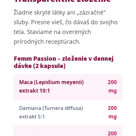
Žiadne skryté látky ani „zázračné"
sľuby. Presne vieš, čo dávaš do svojho
tela. Staviame na overených
prírodných receptúrach.
Femm Passion – zloženie v dennej
dávke (2 kapsule)
Maca (Lepidium meyenii)
200
extrakt 10:1
mg
Damiana (Turnera diffusa)
200
extrakt 5:1
mg
200