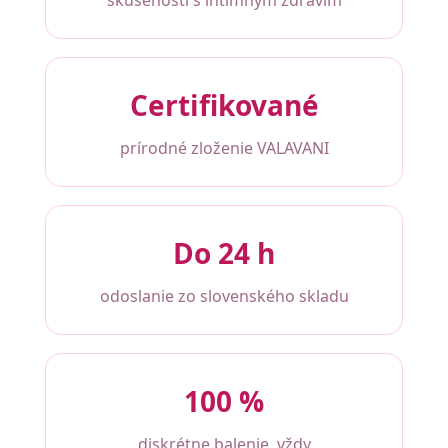
Certifikované
prírodné zloženie VALAVANI
Do 24 h
odoslanie zo slovenského skladu
100 %
diskrétne balenie, vždy