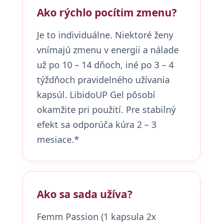
Ako rýchlo pocítim zmenu?
Je to individuálne. Niektoré ženy
vnímajú zmenu v energii a nálade
už po 10 – 14 dňoch, iné po 3 – 4
týždňoch pravidelného užívania
kapsúl. LibidoUP Gel pôsobí
okamžite pri použití. Pre stabilný
efekt sa odporúča kúra 2 – 3
mesiace.*
Ako sa sada užíva?
Femm Passion (1 kapsula 2x