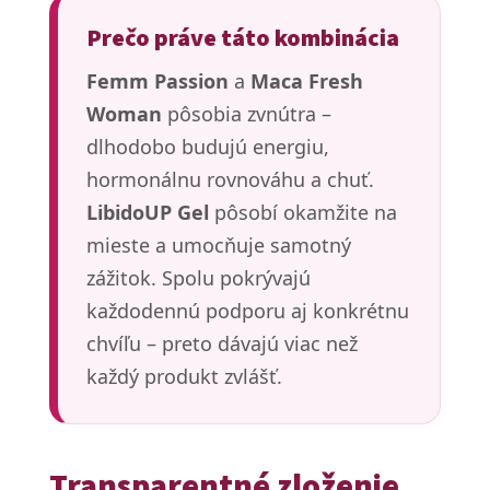
Prečo práve táto kombinácia
Femm Passion
a
Maca Fresh
Woman
pôsobia zvnútra –
dlhodobo budujú energiu,
hormonálnu rovnováhu a chuť.
LibidoUP Gel
pôsobí okamžite na
mieste a umocňuje samotný
zážitok. Spolu pokrývajú
každodennú podporu aj konkrétnu
chvíľu – preto dávajú viac než
každý produkt zvlášť.
Transparentné zloženie