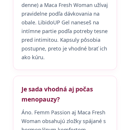
denne) a Maca Fresh Woman užívaj
pravidelne podľa dávkovania na
obale. LibidoUP Gel naneseš na
intímne partie podľa potreby tesne
pred intimitou. Kapsuly pôsobia
postupne, preto je vhodné brať ich
ako kúru.
Je sada vhodná aj počas
menopauzy?
Áno. Femm Passion aj Maca Fresh
Woman obsahujú zložky spájané s
hormonálnym komfortom