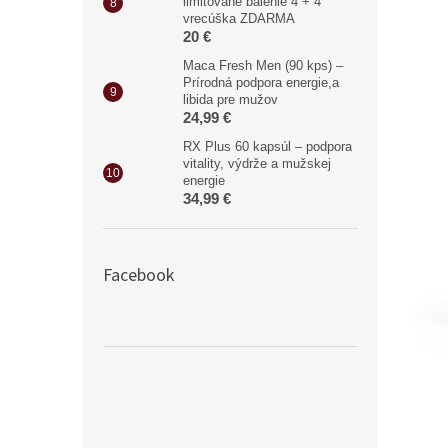
limitované balenie 4 + 4
vrecúška ZDARMA
20 €
Maca Fresh Men (90 kps) –
Prírodná podpora energie,a
libida pre mužov
24,99 €
RX Plus 60 kapsúl – podpora
vitality, výdrže a mužskej
energie
34,99 €
Facebook