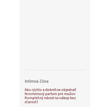
Intímna Zóna
Ako rýchlo a diskrétne objednať
feromónový parfum pre mužov:
Kompletný návod na nákup bez
starostí