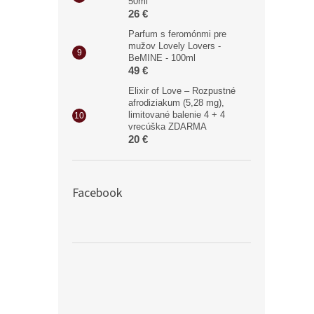
50ml
26 €
Parfum s feromónmi pre
mužov Lovely Lovers -
BeMINE - 100ml
49 €
Elixir of Love – Rozpustné
afrodiziakum (5,28 mg),
limitované balenie 4 + 4
vrecúška ZDARMA
20 €
Facebook