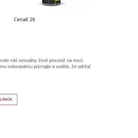
Chcete váš sexuálny život posunúť na novú
mu milovanému priznajte a uvidíte, že udržať
ČLÁNOK