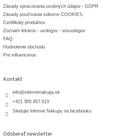
Zásady spracovania osobných údajov - GDPR
Zásady používania súborov COOKIES
Certifikáty produktov
Zoznam lekárov - urológov - sexuológov
FAQ
Hodnotenie obchodu
Pre influencerov
Kontakt
info
@
intimnenakupy.sk
+421 905 857 019
Sledujte Intímne Nákupy na facebooku
Odoberať newsletter