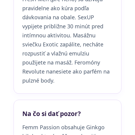
pravidelne ako kúra podľa
dávkovania na obale. SexUP
vypijete približne 30 minút pred
intímnou aktivitou. Masážnu
sviečku Exotic zapálite, necháte
rozpustiť a vlažnú emulziu
použijete na masáž. Feromóny
Revolute nanesiete ako parfém na
pulzné body.
Na čo si dať pozor?
Femm Passion obsahuje Ginkgo