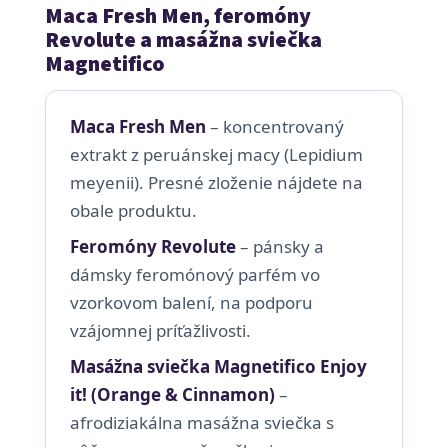
Maca Fresh Men, feromóny
Revolute a masážna sviečka
Magnetifico
Maca Fresh Men
– koncentrovaný
extrakt z peruánskej macy (Lepidium
meyenii). Presné zloženie nájdete na
obale produktu.
Feromóny Revolute
– pánsky a
dámsky feromónový parfém vo
vzorkovom balení, na podporu
vzájomnej príťažlivosti.
Masážna sviečka Magnetifico Enjoy
it! (Orange & Cinnamon)
–
afrodiziakálna masážna sviečka s