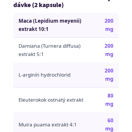
dávke (2 kapsule)
Maca (Lepidium meyenii)
200
extrakt 10:1
mg
Damiana (Turnera diffusa)
200
extrakt 5:1
mg
200
L-arginín hydrochlorid
mg
80
Eleuterokok ostnatý extrakt
mg
60
Muira puama extrakt 4:1
mg