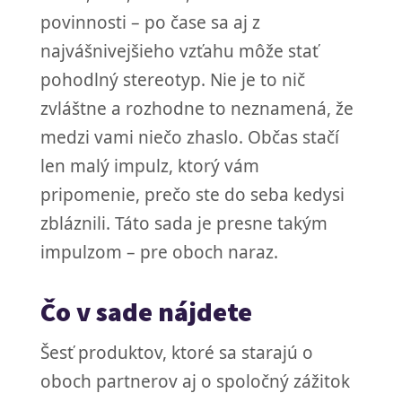
povinnosti – po čase sa aj z
najvášnivejšieho vzťahu môže stať
pohodlný stereotyp. Nie je to nič
zvláštne a rozhodne to neznamená, že
medzi vami niečo zhaslo. Občas stačí
len malý impulz, ktorý vám
pripomenie, prečo ste do seba kedysi
zbláznili. Táto sada je presne takým
impulzom – pre oboch naraz.
Čo v sade nájdete
Šesť produktov, ktoré sa starajú o
oboch partnerov aj o spoločný zážitok