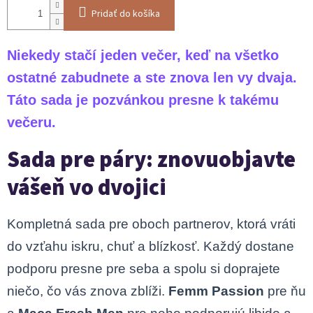
Pridať do košíka
Niekedy stačí jeden večer, keď na všetko
ostatné zabudnete a ste znova len vy dvaja.
Táto sada je pozvánkou presne k takému
večeru.
Sada pre páry: znovuobjavte
vášeň vo dvojici
Kompletná sada pre oboch partnerov, ktorá vráti
do vzťahu iskru, chuť a blízkosť. Každý dostane
podporu presne pre seba a spolu si doprajete
niečo, čo vás znova zblíži.
Femm Passion
pre ňu