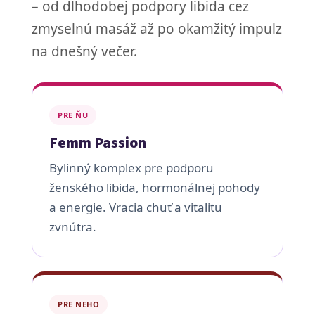
– od dlhodobej podpory libida cez
zmyselnú masáž až po okamžitý impulz
na dnešný večer.
PRE ŇU
Femm Passion
Bylinný komplex pre podporu
ženského libida, hormonálnej pohody
a energie. Vracia chuť a vitalitu
zvnútra.
PRE NEHO