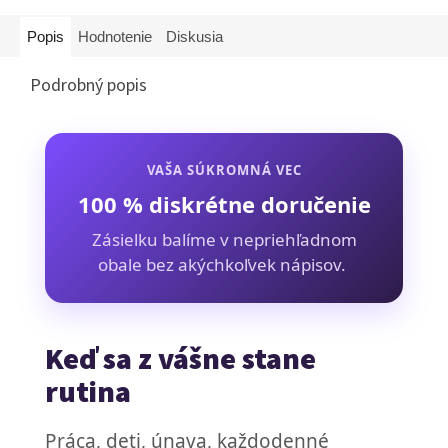
Popis
Hodnotenie
Diskusia
Podrobný popis
VAŠA SÚKROMNÁ VEC
100 % diskrétne doručenie
Zásielku balíme v nepriehľadnom
obale bez akýchkoľvek nápisov.
Keď sa z vášne stane
rutina
Práca, deti, únava, každodenné