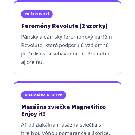
PRÍŤAŽLIVOSŤ
Feromóny Revolute (2 vzorky)
Pánsky a dámsky feromónový parfém
Revolute, ktoré podporujú vzájomnú
príťažlivosť a sebavedomie. Pre neho
aj pre ňu.
ATMOSFÉRA A DOTYK
Masážna sviečka Magnetifico
Enjoy it!
Afrodiziakálna masážna sviečka s
hrejivou vôňou pomaranča a škorice.