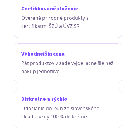
Certifikované zloženie
Overené prírodné produkty s
certifikátmi ŠZÚ a ÚVZ SR.
Výhodnejšia cena
Päť produktov v sade vyjde lacnejšie než
nákup jednotlivo.
Diskrétne a rýchlo
Odoslanie do 24 h zo slovenského
skladu, vždy 100 % diskrétne.