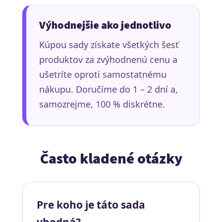
Výhodnejšie ako jednotlivo
Kúpou sady získate všetkých šesť
produktov za zvýhodnenú cenu a
ušetríte oproti samostatnému
nákupu. Doručíme do 1 – 2 dní a,
samozrejme, 100 % diskrétne.
Často kladené otázky
Pre koho je táto sada
vhodná?