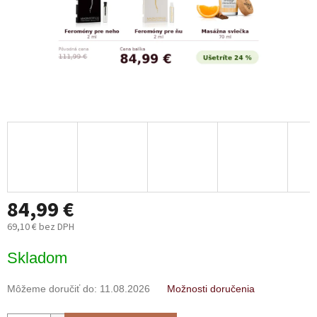
84,99 €
69,10 € bez DPH
Jednotková
Skladom
cena:
Môžeme doručiť do:
11.08.2026
Možnosti doručenia