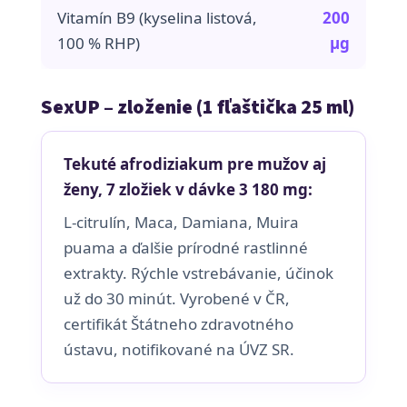
Vitamín B9 (kyselina listová,
200
100 % RHP)
µg
SexUP – zloženie (1 fľaštička 25 ml)
Tekuté afrodiziakum pre mužov aj
ženy, 7 zložiek v dávke 3 180 mg:
L-citrulín, Maca, Damiana, Muira
puama a ďalšie prírodné rastlinné
extrakty. Rýchle vstrebávanie, účinok
už do 30 minút. Vyrobené v ČR,
certifikát Štátneho zdravotného
ústavu, notifikované na ÚVZ SR.