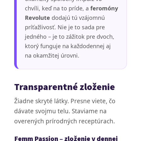
chvíli, keď na to príde, a
feromóny
Revolute
dodajú tú vzájomnú
príťažlivosť. Nie je to sada pre
jedného – je to zážitok pre dvoch,
ktorý funguje na každodennej aj
na okamžitej úrovni.
Transparentné zloženie
Žiadne skryté látky. Presne viete, čo
dávate svojmu telu. Staviame na
overených prírodných receptúrach.
Femm Passion – zloženie v dennej