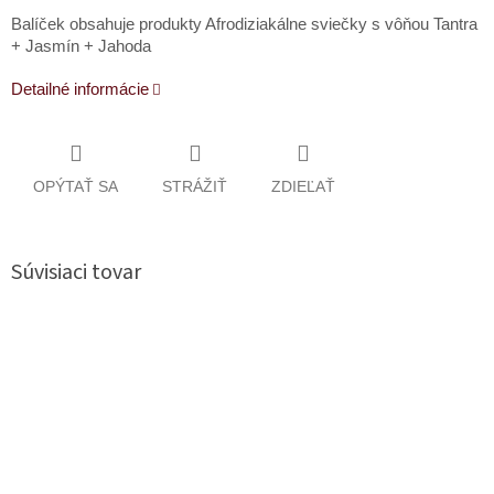
Balíček obsahuje produkty Afrodiziakálne sviečky s vôňou Tantra
+ Jasmín + Jahoda
Detailné informácie
OPÝTAŤ SA
STRÁŽIŤ
ZDIEĽAŤ
Súvisiaci tovar