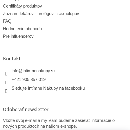
Certifikáty produktov
Zoznam lekárov - urológov - sexuológov
FAQ
Hodnotenie obchodu
Pre influencerov
Kontakt
info
@
intimnenakupy.sk
+421 905 857 019
Sledujte Intímne Nákupy na facebooku
Odoberať newsletter
Vložte svoj e-mail a my Vám budeme zasielať informácie o
nových produktoch na našom e-shope.