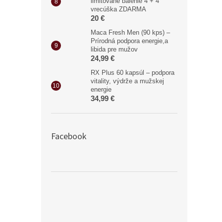
limitované balenie 4 + 4
vrecúška ZDARMA
20 €
Maca Fresh Men (90 kps) –
Prírodná podpora energie,a
libida pre mužov
24,99 €
RX Plus 60 kapsúl – podpora
vitality, výdrže a mužskej
energie
34,99 €
Facebook