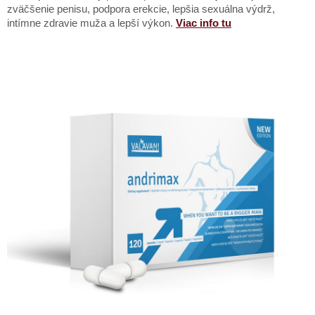
zväčšenie penisu, podpora erekcie, lepšia sexuálna výdrž,
intímne zdravie muža a lepší výkon.
Viac info tu