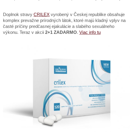
Doplnok stravy
CRILEX
vyrobený v Českej republike obsahuje
komplex prevažne prírodných látok, ktoré majú kladný vplyv na
časté príčiny predčasnej ejakulácie a slabého sexuálneho
výkonu. Teraz v akcii
2+1 ZADARMO
.
Viac info tu