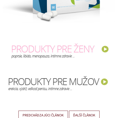
PREDCHÁDZAJÚCI ČLÁNOK
ĎALŠÍ ČLÁNOK