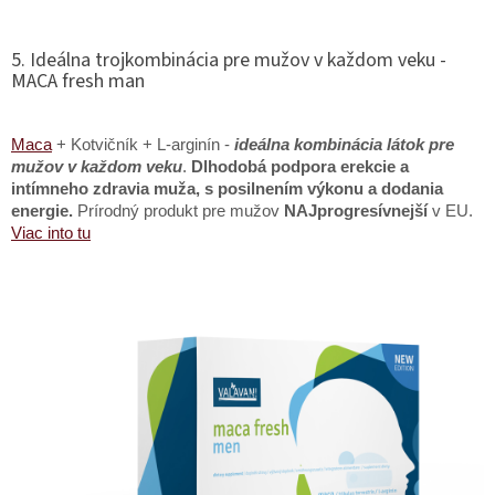
5. Ideálna trojkombinácia pre mužov v každom veku -
MACA fresh man
Maca
+ Kotvičník + L-arginín -
ideálna kombinácia látok pre
mužov v každom veku
.
Dlhodobá podpora erekcie a
intímneho zdravia muža, s posilnením výkonu a dodania
energie.
Prírodný produkt pre mužov
NAJprogresívnejší
v EU.
Viac into tu