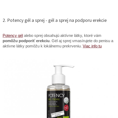
2. Potency gél a sprej - gél a sprej na podporu erekcie
Potency gél
alebo sprej obsahujú aktívne látky, ktoré vám
pomôžu podporiť erekciu
. Gél aj sprej vmasírujete do penisu a
aktívne látky pomôžu k lokálnemu prekrveniu.
Viac info tu