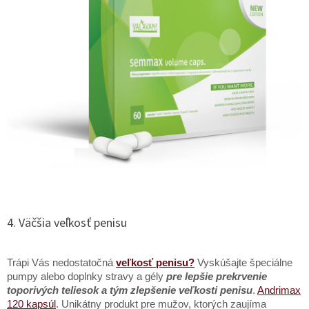
4. Väčšia veľkosť penisu
Trápi Vás nedostatočná
veľkosť penisu?
Vyskúšajte špeciálne
pumpy alebo doplnky stravy a gély
pre lepšie prekrvenie
toporivých teliesok a tým zlepšenie veľkosti penisu
.
Andrimax
120 kapsúl
. Unikátny produkt pre mužov, ktorých zaujíma