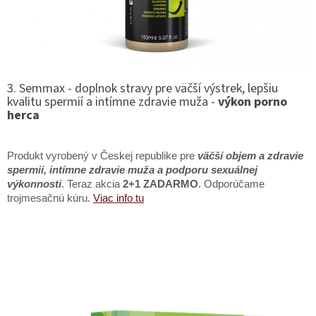
3. Semmax - doplnok stravy pre väčší výstrek, lepšiu
kvalitu spermií a intímne zdravie muža -
výkon porno
herca
Produkt vyrobený v Českej republike pre
väčší objem a zdravie
spermií, intímne zdravie muža a podporu sexuálnej
výkonnosti
. Teraz akcia
2+1 ZADARMO
. Odporúčame
trojmesačnú kúru.
Viac info tu